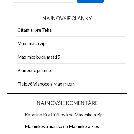
NAJNOVŠIE ČLÁNKY
Čítam aj pre Teba
Maximko a zips
Maximko bude mať 15
Vianočné prianie
Fialové Vianoce s Maximkom
NAJNOVŠIE KOMENTÁRE
Katarína Kryštůfková
na
Maximko a zips
Maximkova mamka
na
Maximko a zips