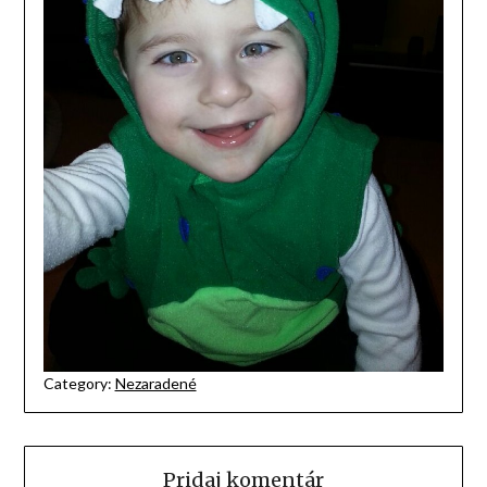
Category:
Nezaradené
Pridaj komentár