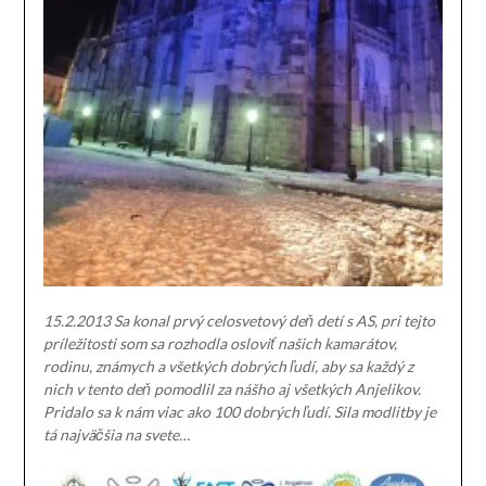
15.2.2013 Sa konal prvý celosvetový deň detí s AS, pri tejto
príležitosti som sa rozhodla osloviť našich kamarátov,
rodinu, známych a všetkých dobrých ľudí, aby sa každý z
nich v tento deň pomodlil za nášho aj všetkých Anjelikov.
Pridalo sa k nám viac ako 100 dobrých ľudí. Sila modlitby je
tá najväčšia na svete…