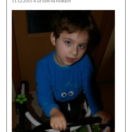
11.12.2015 A už som na nôžkach