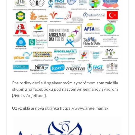
Pre rodiny detí s Angelmanovým syndrómom som založila
skupinu na facebooku pod názvom Angelmanov syndróm
{život s Anjelikom}.
Už vznikla aj nová stránka https://www.angelman.sk