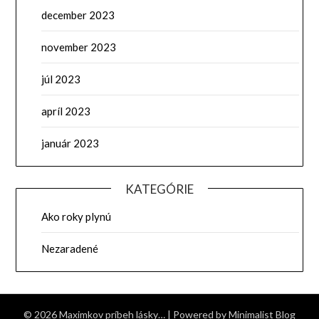
december 2023
november 2023
júl 2023
apríl 2023
január 2023
KATEGÓRIE
Ako roky plynú
Nezaradené
© 2026 Maximkov príbeh lásky…
| Powered by
Minimalist Blog