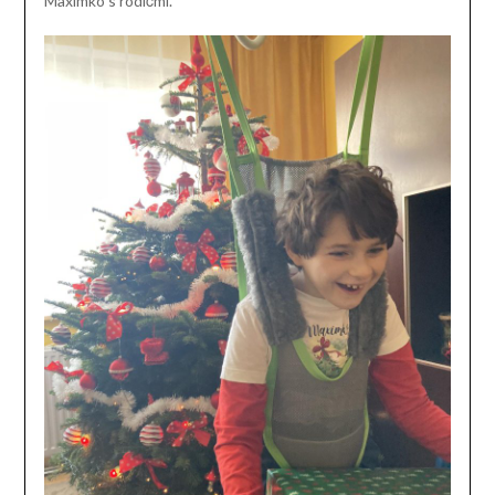
Maximko s rodičmi.