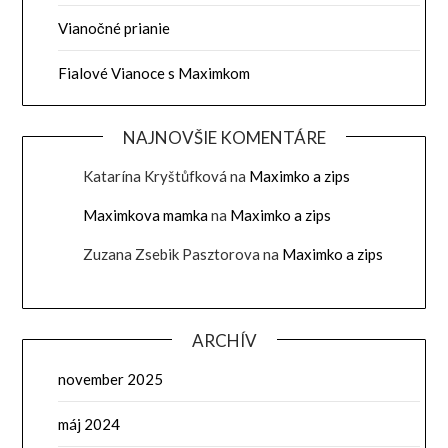
Vianočné prianie
Fialové Vianoce s Maximkom
NAJNOVŠIE KOMENTÁRE
Katarína Kryštůfková
na
Maximko a zips
Maximkova mamka
na
Maximko a zips
Zuzana Zsebik Pasztorova
na
Maximko a zips
ARCHÍV
november 2025
máj 2024