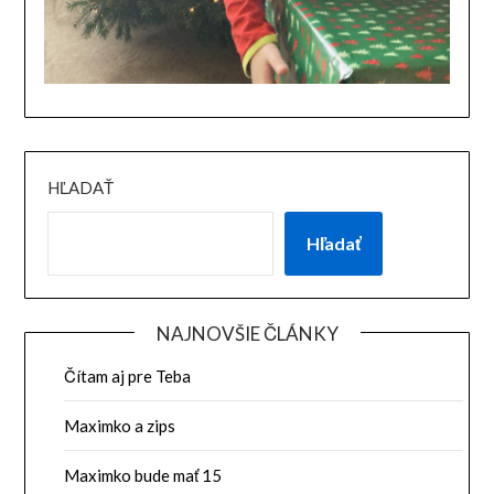
HĽADAŤ
Hľadať
NAJNOVŠIE ČLÁNKY
Čítam aj pre Teba
Maximko a zips
Maximko bude mať 15