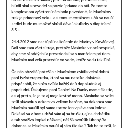
blúdil nimi a nevedel sa pozrieť priamo do očí. Po tomto
komplexnom vyšetrení nám bolo povedané, že Maximkov
zrak je primeraný veku…asi tomu mentálnemu. Ak sa naučí
sedieť bude mu možné skúsiť dávať okuliarky s dioptriami
3,5+.
24.4.2012 sme nastúpili na liečenie do Maríny v Kováčovej.
Boli sme tam všetci traja, pretože Maximko v noci nespinká,
aby sme si oddýchli a prestriedali sa s manželom pri ňom.
Maximko mal veľa procedúr vo vode, keďže vodu tak ľúbi.
Čo nás obzvlášť potešilo s Maximkom cvičila veľmi dobrá
pani fyzioterapeutka, ktorá sa mu natoľko dokázala
prispôsobiť, že s ním cvičila každý deň dopoludnia aj
popoludní. Ďakujeme pani Danke! Na Danky mame šťastie,
asi aj preto, že je to aj moje krstné meno. Maximko sa veľmi
tešil plávaniu s ockom vo veľkom bazéne, ba dokonca sme
Maximka naučili byť samostatne len v plávacom kolese.
Dokázal sa v ňom udržať sám aj na brušku, aj na chrbátiku
a tak snaživo kopkal nôžkami, náš šikovnúšik ľúbený.Ba
dokonca sa Maximko naučil aj sám tlieskať! Tak ho to teší, že