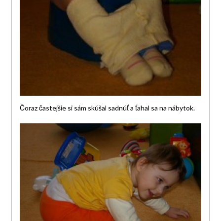
Čoraz častejšie si sám skúšal sadnúť a ťahal sa na nábytok.