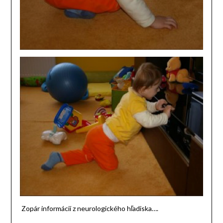
Zopár informácií z neurologického hľadiska….