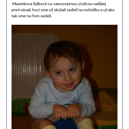
Maximkove ťažkosti so samostatnou stolicou naďalej
pretrvávali, hoci sme už skúšali sedieť na nočníčku a už ako
tak sme na ňom sedeli.