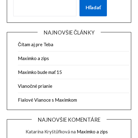
Hľadať
NAJNOVŠIE ČLÁNKY
Čítam aj pre Teba
Maximko a zips
Maximko bude mať 15
Vianočné prianie
Fialové Vianoce s Maximkom
NAJNOVŠIE KOMENTÁRE
Katarína Kryštůfková
na
Maximko a zips