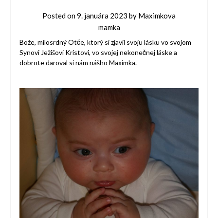
Posted on
9. januára 2023
by
Maximkova
mamka
Bože, milosrdný Otče, ktorý si zjavil svoju lásku vo svojom
Synovi Ježišovi Kristovi, vo svojej nekonečnej láske a
dobrote daroval si nám nášho Maximka.