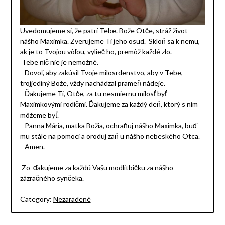
Uvedomujeme si, že patrí Tebe. Bože Otče, stráž život
nášho Maximka. Zverujeme Ti jeho osud. Skloň sa k nemu,
ak je to Tvojou vôľou, vylieč ho, premôž každé zlo.
Tebe nič nie je nemožné.
Dovoľ, aby zakúsil Tvoje milosrdenstvo, aby v Tebe,
trojjediný Bože, vždy nachádzal prameň nádeje.
Ďakujeme Ti, Otče, za tu nesmiernu milosť byť
Maximkovými rodičmi. Ďakujeme za každý deň, ktorý s ním
môžeme byť.
Panna Mária, matka Božia, ochraňuj nášho Maximka, buď
mu stále na pomoci a oroduj zaň u nášho nebeského Otca.
Amen.
Zo ďakujeme za každú Vašu modlitbičku za nášho
zázračného synčeka.
Category:
Nezaradené